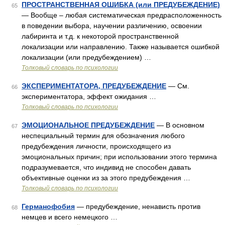
ПРОСТРАНСТВЕННАЯ ОШИБКА (или ПРЕДУБЕЖДЕНИЕ)
65
— Вообще – любая систематическая предрасположенность
в поведении выбора, научении различению, освоении
лабиринта и т.д. к некоторой пространственной
локализации или направлению. Также называется ошибкой
локализации (или предубеждением) …
Толковый словарь по психологии
ЭКСПЕРИМЕНТАТОРА, ПРЕДУБЕЖДЕНИЕ
— См.
66
экспериментатора, эффект ожидания …
Толковый словарь по психологии
ЭМОЦИОНАЛЬНОЕ ПРЕДУБЕЖДЕНИЕ
— В основном
67
неспециальный термин для обозначения любого
предубеждения личности, происходящего из
эмоциональных причин; при использовании этого термина
подразумевается, что индивид не способен давать
объективные оценки из за этого предубеждения …
Толковый словарь по психологии
Германофобия
— предубеждение, ненависть против
68
немцев и всего немецкого …